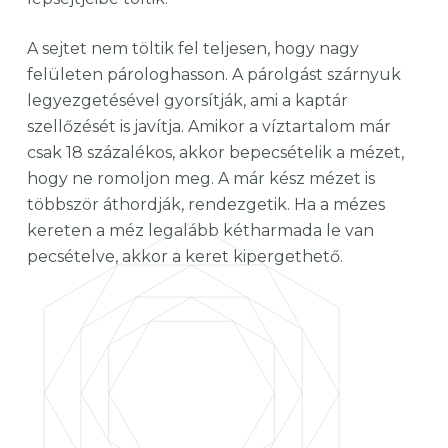
A sejtet nem töltik fel teljesen, hogy nagy
felületen párologhasson. A párolgást szárnyuk
legyezgetésével gyorsítják, ami a kaptár
szellőzését is javítja. Amikor a víztartalom már
csak 18 százalékos, akkor bepecsételik a mézet,
hogy ne romoljon meg. A már kész mézet is
többször áthordják, rendezgetik. Ha a mézes
kereten a méz legalább kétharmada le van
pecsételve, akkor a keret kipergethető.