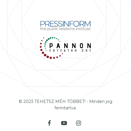
© 2023 TEHETSZ MÉH TÖBBET! - Minden jog
fenntartva.
facebook
youtube
instagram