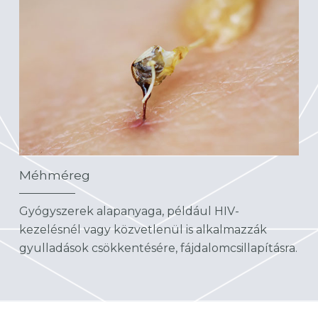
Méhméreg
Gyógyszerek alapanyaga, például HIV-
kezelésnél vagy közvetlenül is alkalmazzák
gyulladások csökkentésére, fájdalomcsillapításra.