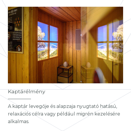
Kaptárélmény
A kaptár levegője és alapzaja nyugtató hatású,
relaxációs célra vagy például migrén kezelésére
alkalmas.