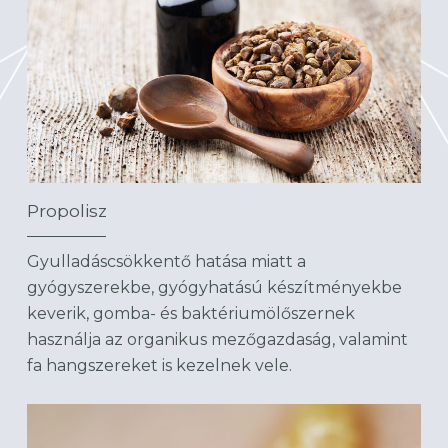
Propolisz
Gyulladáscsökkentő hatása miatt a
gyógyszerekbe, gyógyhatású készítményekbe
keverik, gomba- és baktériumölőszernek
használja az organikus mezőgazdaság, valamint
fa hangszereket is kezelnek vele.