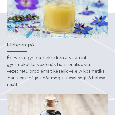
Méhpempő
Égési és egyéb sebekre kenik, valamint
gyermeket tervező nők hormonális okra
vezethető problémáit kezelik vele. A kozmetikai
ipar is használja a bőr megújulását segítő hatása
miatt.