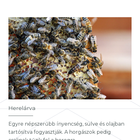
Herelárva
Egyre népszerűbb ínyencség, sülve és olajban
tartósítva fogyasztják. A horgászok pedig