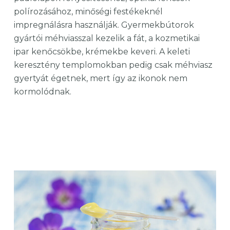
polírozásához, minőségi festékeknél
impregnálásra használják. Gyermekbútorok
gyártói méhviasszal kezelik a fát, a kozmetikai
ipar kenőcsökbe, krémekbe keveri. A keleti
keresztény templomokban pedig csak méhviasz
gyertyát égetnek, mert így az ikonok nem
kormolódnak.