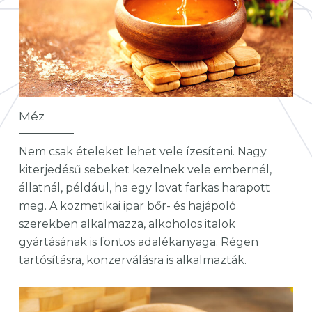
Méz
Nem csak ételeket lehet vele ízesíteni. Nagy
kiterjedésű sebeket kezelnek vele embernél,
állatnál, például, ha egy lovat farkas harapott
meg. A kozmetikai ipar bőr- és hajápoló
szerekben alkalmazza, alkoholos italok
gyártásának is fontos adalékanyaga. Régen
tartósításra, konzerválásra is alkalmazták.