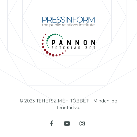
© 2023 TEHETSZ MÉH TÖBBET! - Minden jog
fenntartva.
facebook
youtube
instagram