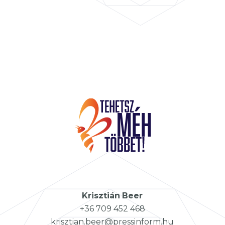
Krisztián
Beer
+36 709 452 468
krisztian.beer@pressinform.hu