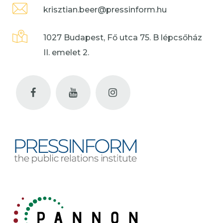
krisztian.beer@pressinform.hu
1027 Budapest, Fő utca 75. B lépcsőház
II. emelet 2.