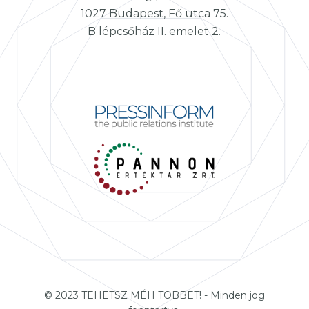
1027 Budapest, Fő utca 75.
B lépcsőház II. emelet 2.
© 2023 TEHETSZ MÉH TÖBBET! - Minden jog