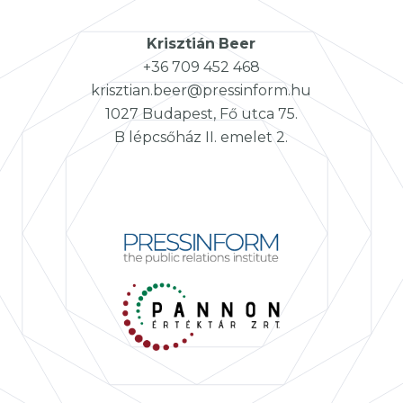
Krisztián
Beer
+36 709 452 468
krisztian.beer@pressinform.hu
1027 Budapest, Fő utca 75.
B lépcsőház II. emelet 2.