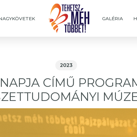
NAGYKÖVETEK
GALÉRIA
H
2023
NAPJA CÍMŰ PROGRA
SZETTUDOMÁNYI MÚZ