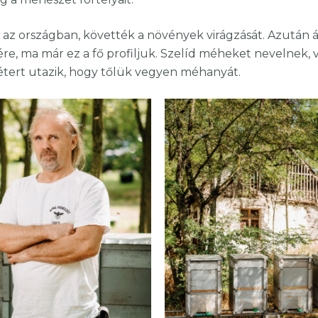
 az országban, követték a növények virágzását. Azután á
e, ma már ez a fő profiljuk. Szelíd méheket nevelnek, 
métert utazik, hogy tőlük vegyen méhanyát.