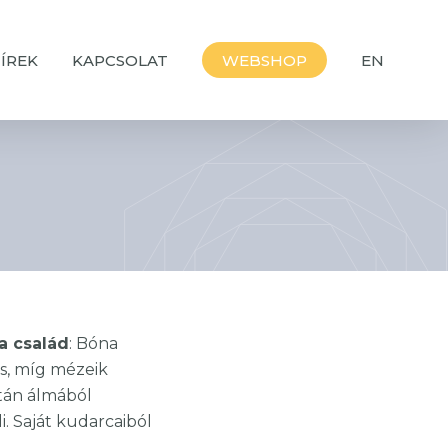
ÍREK
KAPCSOLAT
WEBSHOP
EN
a család
: Bóna
és, míg mézeik
ltán álmából
. Saját kudarcaiból