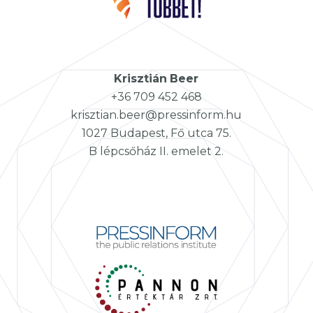
Krisztián
Beer
+36 709 452 468
krisztian.beer@pressinform.hu
1027 Budapest, Fő utca 75.
B lépcsőház II. emelet 2.