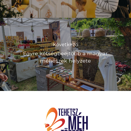
Következő
Egyre kétségbeejtőbb a magyar
méhészek helyzete