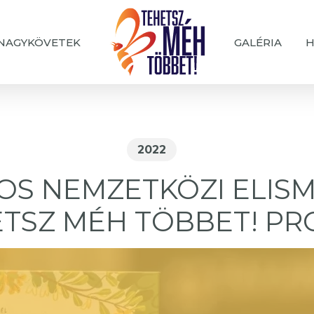
NAGYKÖVETEK
GALÉRIA
H
2022
OS NEMZETKÖZI ELISM
ETSZ MÉH TÖBBET! P